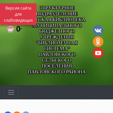
СТРУКТУРНОЕ
Версия сайта
ПОДРАЗДЕЛЕНИЕ
для
ДЕТСКАЯ БИБЛИОТЕКА
слабовидящих
МУНИЦИПАЛЬНОГО
БЮДЖЕТНОГО
УЧРЕЖДЕНИЯ
"БИБЛИОТЕЧНАЯ
СИСТЕМА"
ПАВЛОВСКОГО
СЕЛЬСКОГО
ПОСЕЛЕНИЯ
ПАВЛОВСКОГО РАЙОНА