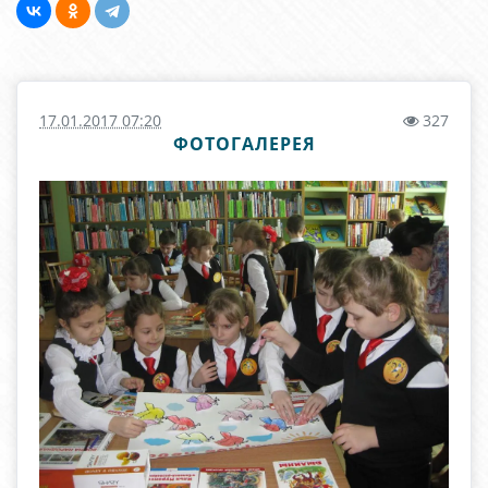
17.01.2017 07:20
327
ФОТОГАЛЕРЕЯ