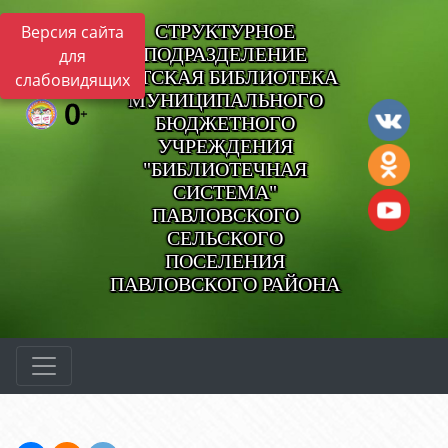
СТРУКТУРНОЕ
Версия сайта
ПОДРАЗДЕЛЕНИЕ
для
ДЕТСКАЯ БИБЛИОТЕКА
слабовидящих
МУНИЦИПАЛЬНОГО
БЮДЖЕТНОГО
УЧРЕЖДЕНИЯ
"БИБЛИОТЕЧНАЯ
СИСТЕМА"
ПАВЛОВСКОГО
СЕЛЬСКОГО
ПОСЕЛЕНИЯ
ПАВЛОВСКОГО РАЙОНА