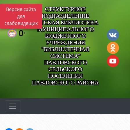
СТРУКТУРНОЕ
Версия сайта
ПОДРАЗДЕЛЕНИЕ
для
ДЕТСКАЯ БИБЛИОТЕКА
слабовидящих
МУНИЦИПАЛЬНОГО
БЮДЖЕТНОГО
УЧРЕЖДЕНИЯ
"БИБЛИОТЕЧНАЯ
СИСТЕМА"
ПАВЛОВСКОГО
СЕЛЬСКОГО
ПОСЕЛЕНИЯ
ПАВЛОВСКОГО РАЙОНА