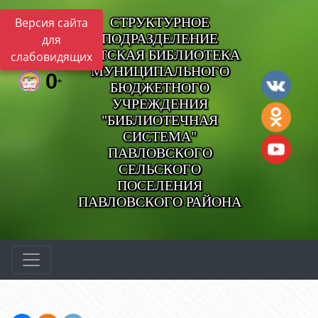
СТРУКТУРНОЕ
Версия сайта
ПОДРАЗДЕЛЕНИЕ
для
ДЕТСКАЯ БИБЛИОТЕКА
слабовидящих
МУНИЦИПАЛЬНОГО
БЮДЖЕТНОГО
УЧРЕЖДЕНИЯ
"БИБЛИОТЕЧНАЯ
СИСТЕМА"
ПАВЛОВСКОГО
СЕЛЬСКОГО
ПОСЕЛЕНИЯ
ПАВЛОВСКОГО РАЙОНА