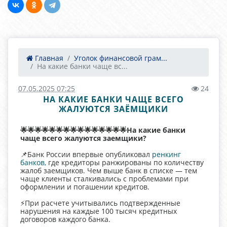
Главная
Уголок финансовой грам...
На какие банки чаще вс...
07.05.2025 07:25
24
НА КАКИЕ БАНКИ ЧАЩЕ ВСЕГО
ЖАЛУЮТСЯ ЗАЁМЩИКИ
🌟🌟🌟🌟🌟🌟🌟🌟🌟🌟🌟🌟🌟🌟🌟На какие банки
чаще всего жалуются заемщики?
📌Банк России впервые опубликовал
ренкинг
банков,
где кредиторы ранжированы по количеству
жалоб заемщиков. Чем выше банк в списке — тем
чаще клиенты сталкивались с проблемами при
оформлении и погашении кредитов.
⚡️При расчете учитывались подтвержденные
нарушения на каждые 100 тысяч кредитных
договоров каждого банка.