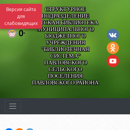
СТРУКТУРНОЕ
Версия сайта
ПОДРАЗДЕЛЕНИЕ
для
ДЕТСКАЯ БИБЛИОТЕКА
слабовидящих
МУНИЦИПАЛЬНОГО
БЮДЖЕТНОГО
УЧРЕЖДЕНИЯ
"БИБЛИОТЕЧНАЯ
СИСТЕМА"
ПАВЛОВСКОГО
СЕЛЬСКОГО
ПОСЕЛЕНИЯ
ПАВЛОВСКОГО РАЙОНА