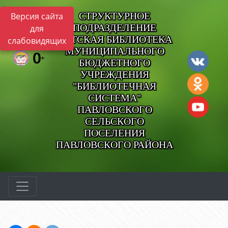
СТРУКТУРНОЕ
Версия сайта
ПОДРАЗДЕЛЕНИЕ
для
ДЕТСКАЯ БИБЛИОТЕКА
слабовидящих
МУНИЦИПАЛЬНОГО
БЮДЖЕТНОГО
УЧРЕЖДЕНИЯ
"БИБЛИОТЕЧНАЯ
СИСТЕМА"
ПАВЛОВСКОГО
СЕЛЬСКОГО
ПОСЕЛЕНИЯ
ПАВЛОВСКОГО РАЙОНА